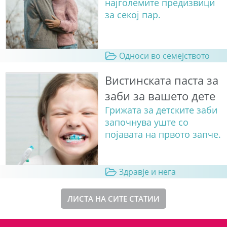
најголемите предизвици
за секој пар.
Односи во семејството
Вистинската паста за
заби за вашето дете
Грижата за детските заби
започнува уште со
појавата на првото запче.
Здравје и нега
ЛИСТА НА СИТЕ СТАТИИ