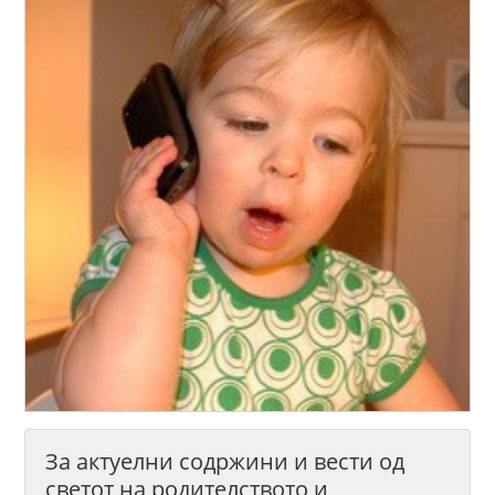
За актуелни содржини и вести од
светот на родителството и