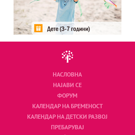
НАСЛОВНА
НАЈАВИ СЕ
ФОРУМ
КАЛЕНДАР НА БРЕМЕНОСТ
КАЛЕНДАР НА ДЕТСКИ РАЗВОЈ
ПРЕБАРУВАЈ