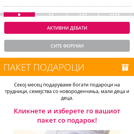
АКТИВНИ ДЕБАТИ
СИТЕ ФОРУМИ
ПАКЕТ ПОДАРОЦИ
Секој месец подаруваме богати подароци на
трудници, семејства со новороденчиња, мали деца и
деца.
Кликнете и изберете го вашиот
пакет со подарок!