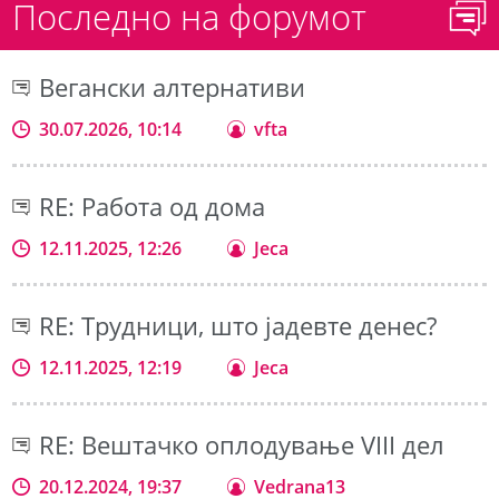
Последно на форумот
Вегански алтернативи
30.07.2026, 10:14
vfta
RE: Работа од дома
12.11.2025, 12:26
Jeca
RE: Трудници, што јадевте денес?
12.11.2025, 12:19
Jeca
RE: Вештачко оплодување VIII дел
20.12.2024, 19:37
Vedrana13