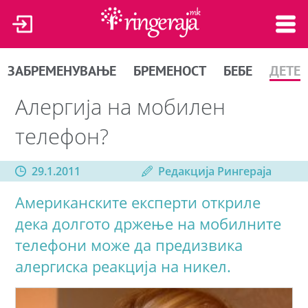
ЗАБРЕМЕНУВАЊЕ
БРЕМЕНОСТ
БЕБЕ
ДЕТЕ
Алергија на мобилен
телефон?
29.1.2011
Редакција Рингераја
Американските експерти откриле
дека долгото држење на мобилните
телефони може да предизвика
алергиска реакција на никел.