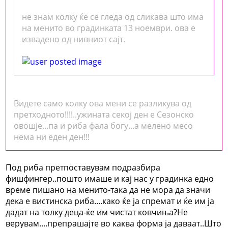
не знам колку ќе се гледа од сликава што има
на менито во градинката 13 ноември. ова е
извадено од нивниот сајт.
Видете само колку ова мени се разликува од
претходното!!!!..ужината секој ден е Сезонско
овошје...па и риба фала богу...а мелено месо
нема ни еден ден!!!
Под риба претпоставувам подразбира
фишфингер..пошто имаше и кај нас у градинка едно
време пишано на менито-така да не мора да значи
дека е вистинска риба....како ќе ја спремат и ќе им ја
дадат на толку деца-ќе им чистат ковчиња?Не
верувам....препрашајте во каква форма ја даваат..Што