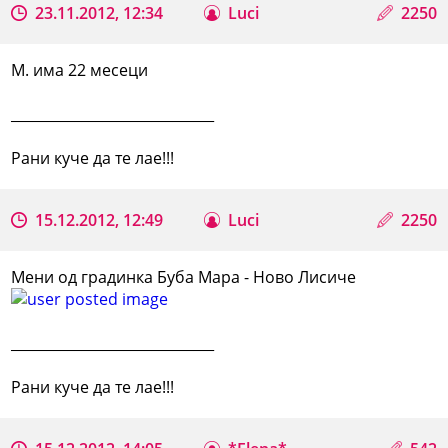
23.11.2012, 12:34
Luci
2250
М. има 22 месеци
_____________________________
Рани куче да те лае!!!
15.12.2012, 12:49
Luci
2250
Мени од градинка Буба Мара - Ново Лисиче
_____________________________
Рани куче да те лае!!!