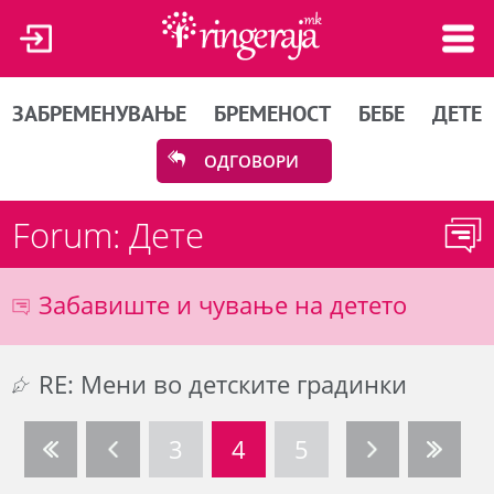
ЗАБРЕМЕНУВАЊЕ
БРЕМЕНОСТ
БЕБЕ
ДЕТЕ
ОДГОВОРИ
Forum: Дете
Забавиште и чување на детето
RE: Мени во детските градинки
3
4
5