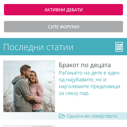
АКТИВНИ ДЕБАТИ
СИТЕ ФОРУМИ
Последни статии
Бракот по децата
Раѓањето на дете е еден
од најубавите, но и
најголемите предизвици
за секој пар.
Односи во семејството