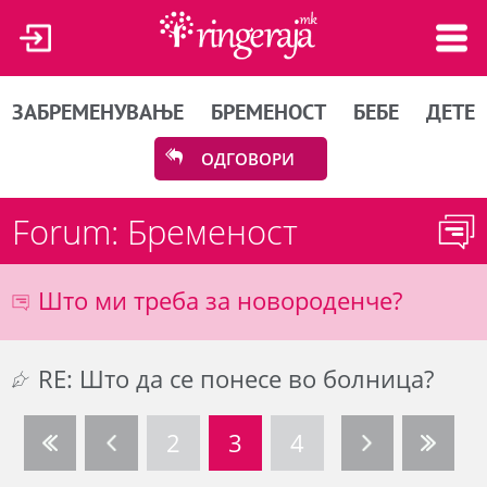
ЗАБРЕМЕНУВАЊЕ
БРЕМЕНОСТ
БЕБЕ
ДЕТЕ
ОДГОВОРИ
Forum: Бременост
Што ми треба за новороденче?
RE: Што да се понесе во болница?
2
3
4