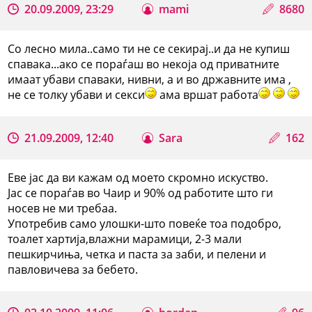
20.09.2009, 23:29
mami
8680
Со лесно мила..само ти не се секирај..и да не купиш
спавака...ако се пораѓаш во некоја од приватните
имаат убави спаваки, нивни, а и во државните има ,
не се толку убави и секси
ама вршат работа
21.09.2009, 12:40
Sara
162
Еве јас да ви кажам од моето скромно искуство.
Јас се пораѓав во Чаир и 90% од работите што ги
носев не ми требаа.
Употребив само улошки-што повеќе тоа подобро,
тоалет хартија,влажни марамици, 2-3 мали
пешкирчиња, четка и паста за заби, и пелени и
павловичева за бебето.