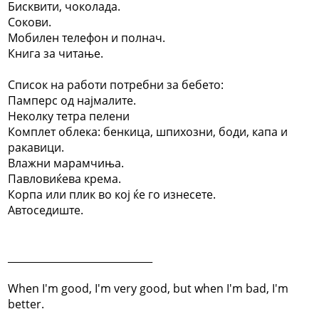
Бисквити, чоколада.
Сокови.
Мобилен телефон и полнач.
Книга за читање.
Список на работи потребни за бебето:
Памперс од најмалите.
Неколку тетра пелени
Комплет облека: бенкица, шпихозни, боди, капа и
ракавици.
Влажни марамчиња.
Павловиќева крема.
Корпа или плик во кој ќе го изнесете.
Автоседиште.
_____________________________
When I'm good, I'm very good, but when I'm bad, I'm
better.