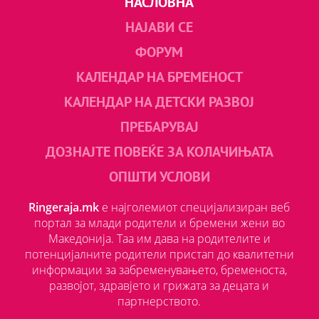
НАСЛОВНА
НАЈАВИ СЕ
ФОРУМ
КАЛЕНДАР НА БРЕМЕНОСТ
КАЛЕНДАР НА ДЕТСКИ РАЗВОЈ
ПРЕБАРУВАЈ
ДОЗНАЈТЕ ПОВЕЌЕ ЗА КОЛАЧИЊАТА
ОПШТИ УСЛОВИ
Ringeraja.mk
е најголемиот специјализиран веб
портал за млади родители и бремени жени во
Македонија. Таа им дава на родителите и
потенцијалните родители пристап до квалитетни
информации за забременувањето, бременоста,
развојот, здравјето и грижата за децата и
партнерството.