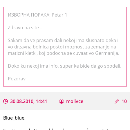
ИЗВОРНА ПОРАКА: Petar 1
Zdravo na site ...
Sakam da ve prasam dali nekoj ima slusnato deka i
vo drzavna bolnica postoi moznost za zemanje na
maticni kletki, koj podocna se cuvaat vo Germanija.
Dokolku nekoj ima info, super ke bide da go spodeli.
Pozdrav
30.08.2010, 14:41
molivce
10
Blue_blue,