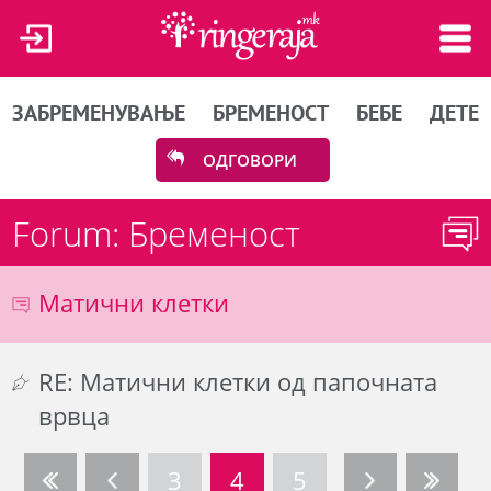
ЗАБРЕМЕНУВАЊЕ
БРЕМЕНОСТ
БЕБЕ
ДЕТЕ
ОДГОВОРИ
Forum: Бременост
Матични клетки
RE: Матични клетки од папочната
врвца
3
4
5