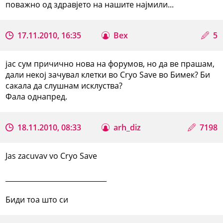
поважно од здравјето на нашите најмили...
17.11.2010, 16:35
Bex
5
јас сум причично нова на форумов, но да ве прашам,
дали некој зачувал клетки во Cryo Save во Бимек? Би
сакала да слушнам исклуства?
Фала однапред.
18.11.2010, 08:33
arh_diz
7198
Jas zacuvav vo Cryo Save
_____________________________
Биди тоа што си