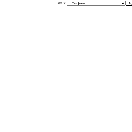
Оди на: