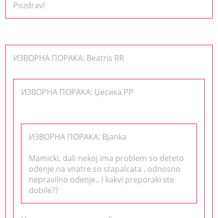
Pozdrav!
ИЗВОРНА ПОРАКА: Beatris RR
ИЗВОРНА ПОРАКА: Џесика РР
ИЗВОРНА ПОРАКА: Bjanka
Mamicki, dali nekoj ima problem so deteto
odenje na vnatre so stapalcata , odnosno
nepravilno odenje.. i kakvi preporaki ste
dobile??