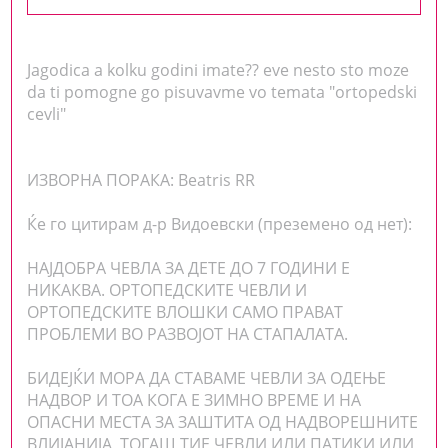
Jagodica a kolku godini imate?? eve nesto sto moze
da ti pomogne go pisuvavme vo temata "ortopedski
cevli"
ИЗВОРНА ПОРАКА: Beatris RR
Ќе го цитирам д-р Видоевски (преземено од нет):
НАЈДОБРА ЧЕВЛА ЗА ДЕТЕ ДО 7 ГОДИНИ Е
НИКАКВА. ОРТОПЕДСКИТЕ ЧЕВЛИ И
ОРТОПЕДСКИТЕ ВЛОШКИ САМО ПРАВАТ
ПРОБЛЕМИ ВО РАЗВОЈОТ НА СТАПАЛАТА.
БИДЕЈЌИ МОРА ДА СТАВАМЕ ЧЕВЛИ ЗА ОДЕЊЕ
НАДВОР И ТОА КОГА Е ЗИМНО ВРЕМЕ И НА
ОПАСНИ МЕСТА ЗА ЗАШТИТА ОД НАДВОРЕШНИТЕ
ВЛИЈАНИЈА, ТОГАШ ТИЕ ЧЕВЛИ ИЛИ ПАТИКИ ИЛИ