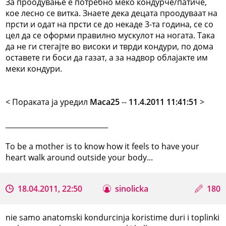
За проодување е потребно меко кондурче/патиче,
кое лесно се витка. Знаете дека децата проодуваат на
прсти и одат на прсти се до некаде 3-та година, се со
цел да се оформи правилно мускулот на ногата. Така
да не ги стегајте во високи и тврди кондури, по дома
оставете ги боси да газат, а за надвор облајакте им
меки кондури.
< Поракaта ја уредил
Maca25
--
11.4.2011 11:41:51
>
_____________________________
To be a mother is to know how it feels to have your
heart walk around outside your body...
18.04.2011, 22:50
sinolicka
180
nie samo anatomski kondurcinja koristime duri i toplinki