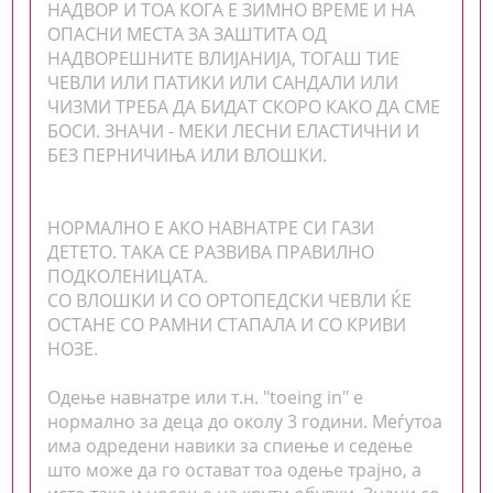
НАДВОР И ТОА КОГА Е ЗИМНО ВРЕМЕ И НА
ОПАСНИ МЕСТА ЗА ЗАШТИТА ОД
НАДВОРЕШНИТЕ ВЛИЈАНИЈА, ТОГАШ ТИЕ
ЧЕВЛИ ИЛИ ПАТИКИ ИЛИ САНДАЛИ ИЛИ
ЧИЗМИ ТРЕБА ДА БИДАТ СКОРО КАКО ДА СМЕ
БОСИ. ЗНАЧИ - МЕКИ ЛЕСНИ ЕЛАСТИЧНИ И
БЕЗ ПЕРНИЧИЊА ИЛИ ВЛОШКИ.
НОРМАЛНО E АКО НАВНАТРЕ СИ ГАЗИ
ДЕТЕТО. ТАКА СЕ РАЗВИВА ПРАВИЛНО
ПОДКОЛЕНИЦАТА.
СО ВЛОШКИ И СО ОРТОПЕДСКИ ЧЕВЛИ ЌЕ
ОСТАНЕ СО РАМНИ СТАПАЛА И СО КРИВИ
НОЗЕ.
Одење навнатре или т.н. "toeing in" e
нормално за деца до околу 3 години. Меѓутоа
има одредени навики за спиење и седење
што може да го остават тоа одење трајно, а