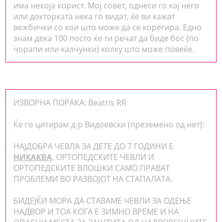
има некоја корист. Мој совет, однеси го кај него
или докторката нека го видат, ќе ви кажат
вежбички со кои што може да се корегира. Едно
знам дека 100 посто ќе ти речат да биде бос (по
чорапи или калчунки) колку што може повеќе.
ИЗВОРНА ПОРАКА: Beatris RR
Ќе го цитирам д-р Видоевски (преземено од нет):
НАЈДОБРА ЧЕВЛА ЗА ДЕТЕ ДО 7 ГОДИНИ Е
НИКАКВА
. ОРТОПЕДСКИТЕ ЧЕВЛИ И
ОРТОПЕДСКИТЕ ВЛОШКИ САМО ПРАВАТ
ПРОБЛЕМИ ВО РАЗВОЈОТ НА СТАПАЛАТА.
БИДЕЈЌИ МОРА ДА СТАВАМЕ ЧЕВЛИ ЗА ОДЕЊЕ
НАДВОР И ТОА КОГА Е ЗИМНО ВРЕМЕ И НА