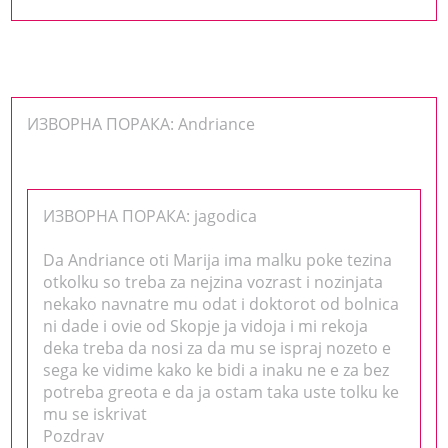
ИЗВОРНА ПОРАКА: Andriance
ИЗВОРНА ПОРАКА: jagodica
Da Andriance oti Marija ima malku poke tezina
otkolku so treba za nejzina vozrast i nozinjata
nekako navnatre mu odat i doktorot od bolnica
ni dade i ovie od Skopje ja vidoja i mi rekoja
deka treba da nosi za da mu se ispraj nozeto e
sega ke vidime kako ke bidi a inaku ne e za bez
potreba greota e da ja ostam taka uste tolku ke
mu se iskrivat
Pozdrav