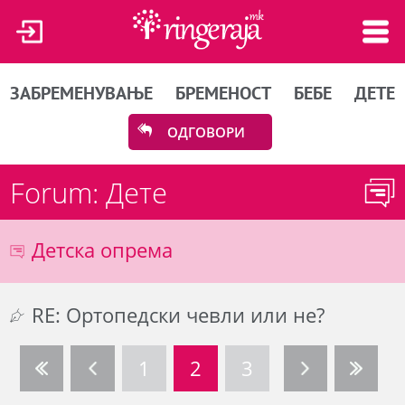
ЗАБРЕМЕНУВАЊЕ
БРЕМЕНОСТ
БЕБЕ
ДЕТЕ
ОДГОВОРИ
Forum: Дете
Детска опрема
RE: Ортопедски чевли или не?
1
2
3