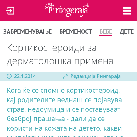
ЗАБРЕМЕНУВАЊЕ
БРЕМЕНОСТ
БЕБЕ
ДЕТЕ
Кортикостероиди за
дерматолошка примена
22.1.2014
Редакција Рингераја
Кога ќе се спомне кортикостероид,
кај родителите веднаш се појавува
страв, недоумица и се поставуваат
безброј прашања - дали да се
користи на кожата на детето, какви