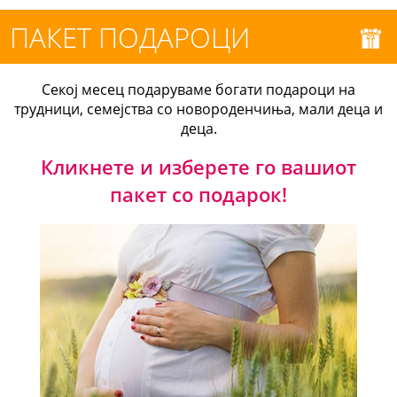
ПАКЕТ ПОДАРОЦИ
Секој месец подаруваме богати подароци на
трудници, семејства со новороденчиња, мали деца и
деца.
Кликнете и изберете го вашиот
пакет со подарок!