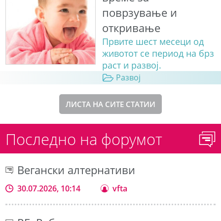
поврзување и
откривање
Првите шест месеци од
животот се период на брз
раст и развој.
Развој
ЛИСТА НА СИТЕ СТАТИИ
Последно на форумот
Вегански алтернативи
30.07.2026, 10:14
vfta