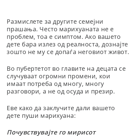
Размислете за другите семејни
прашања. Често марихуаната не е
проблем, тоа е симптом. Ако вашето
дете бара излез од реалноста, дознајте
зошто не му се допаѓа неговиот живот.
Во пубертетот во главите на децата се
случуваат огромни промени, кои
имаат потреба од многу, многу
разговори, а не од осуда и презир.
Еве како да заклучите дали вашето
дете пуши марихуана:
Почувствувајте го мирисот