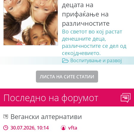
децата на
прифаќање на
различностите
Во светот во кој растат
денешните деца,
различностите се дел од
секојдневието.
Воспитување и развој
ЛИСТА НА СИТЕ СТАТИИ
Последно на форумот
Вегански алтернативи
30.07.2026, 10:14
vfta