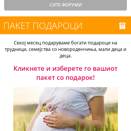
СИТЕ ФОРУМИ
ПАКЕТ ПОДАРОЦИ
Секој месец подаруваме богати подароци на
трудници, семејства со новороденчиња, мали деца и
деца.
Кликнете и изберете го вашиот
пакет со подарок!