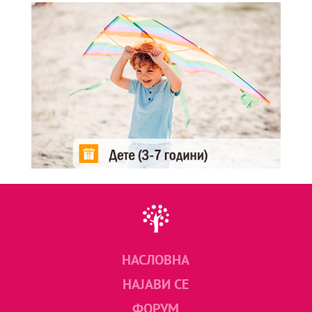
НАСЛОВНА
НАЈАВИ СЕ
ФОРУМ