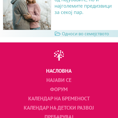
најголемите предизвици
за секој пар.
Односи во семејството
НАСЛОВНА
НАЈАВИ СЕ
ФОРУМ
КАЛЕНДАР НА БРЕМЕНОСТ
КАЛЕНДАР НА ДЕТСКИ РАЗВОЈ
ПРЕБАРУВАЈ