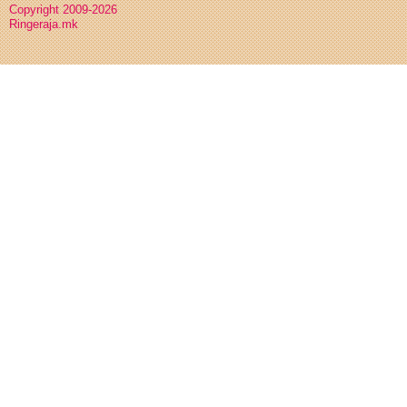
Copyright 2009-2026
Ringeraja.mk