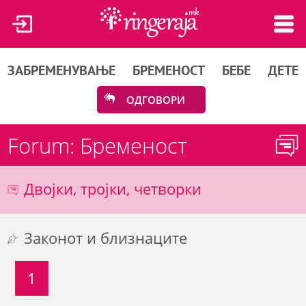
ЗАБРЕМЕНУВАЊЕ
БРЕМЕНОСТ
БЕБЕ
ДЕТЕ
ОДГОВОРИ
Forum: Бременост
Двојки, тројки, четворки
Законот и близнаците
1