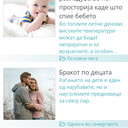
просторија каде што
спие бебето
Во топлите летни денови,
високите температури
можат да бидат
непријатни и за
возрасните, а особен...
Основна нега
Бракот по децата
Раѓањето на дете е еден
од најубавите, но и
најголемите предизвици
за секој пар.
Односи во семејството