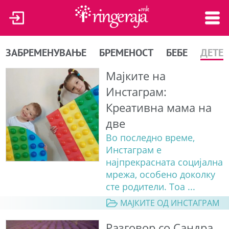
ЗАБРЕМЕНУВАЊЕ
БРЕМЕНОСТ
БЕБЕ
ДЕТЕ
Мајките на
Инстаграм:
Креативна мама на
две
Во последно време,
Инстаграм е
најпрекрасната социјална
мрежа, особено доколку
сте родители. Тоа ...
МАЈКИТЕ ОД ИНСТАГРАМ
Разговор со Сандра