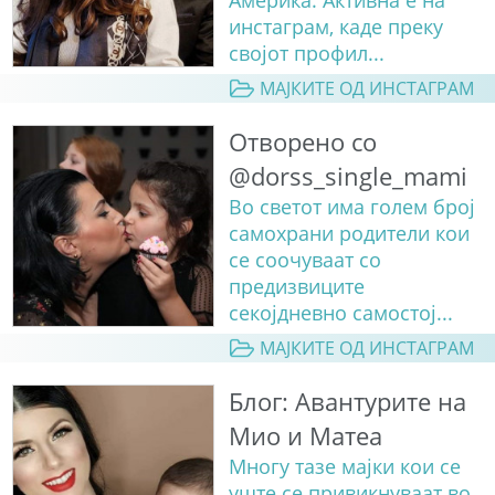
инстаграм, каде преку
својот профил...
МАЈКИТЕ ОД ИНСТАГРАМ
Отворено со
@dorss_single_mami
Во светот има голем број
самохрани родители кои
се соочуваат со
предизвиците
секојдневно самостој...
МАЈКИТЕ ОД ИНСТАГРАМ
Блог: Авантурите на
Мио и Матеа
Многу тазе мајки кои се
уште се привикнуваат во