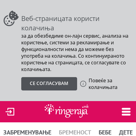
Веб-страницата користи
колачиња
за да обезбедиме он-лајн сервис, анализа на
користење, системи за рекламирање и
функционалности нема да можеме без
употреба на колачиња. Со континуираното
користење на страницата, се согласувате со
колачињата.
Повеќе за
СЕ СОГЛАСУВАМ
колачињата
ЗАБРЕМЕНУВАЊЕ
БРЕМЕНОСТ
БЕБЕ
ДЕТЕ