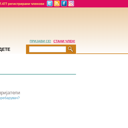
7.477 регистрирани членови
ПРИЈАВИ СЕ!
СТАНИ ЧЛЕН!
ДЕТЕ
ријатели
пребарувач?