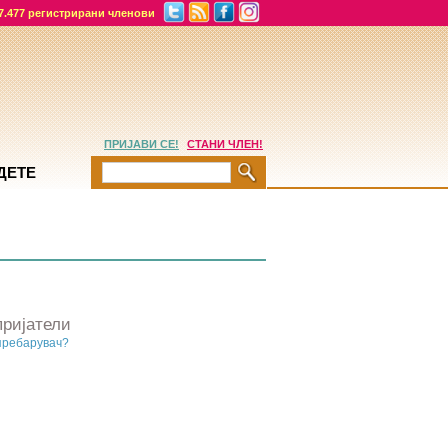
7.477 регистрирани членови
ПРИЈАВИ СЕ!
СТАНИ ЧЛЕН!
ДЕТЕ
ријатели
пребарувач?