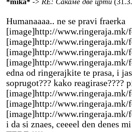
*mika*
->
RE: Сакаме две црти
(31.3
Humanaaaa.. ne se pravi fraerka
[image]http://www.ringeraja.mk/
[image]http://www.ringeraja.mk/
[image]http://www.ringeraja.mk/
[image]http://www.ringeraja.mk/
edna od ringerajkite te prasa, i j
soprugot??? kako reagirase???? p
[image]http://www.ringeraja.mk/f
[image]http://www.ringeraja.mk/f
[image]http://www.ringeraja.mk/f
i da si znaes, ceeeel den denes 