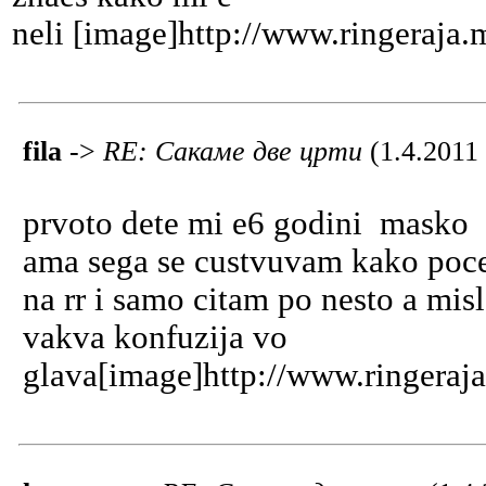
neli [image]http://www.ringeraja
fila
->
RE: Сакаме две црти
(1.4.2011
prvoto dete mi e6 godini masko
ama sega se custvuvam kako pocet
na rr i samo citam po nesto a mi
vakva konfuzija vo
glava[image]http://www.ringeraj