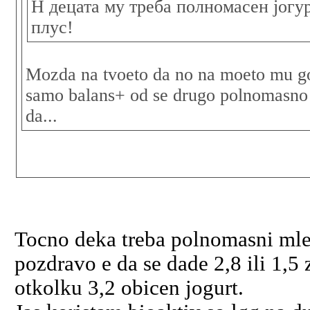
Н децата му треба полномасен јогур
плус!
Mozda na tvoeto da no na moeto mu go
samo balans+ od se drugo polnomasno
da...
Tocno deka treba polnomasni mlec
pozdravo e da se dade 2,8 ili 1,5
otkolku 3,2 obicen jogurt.