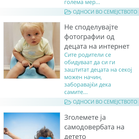
голема мер...
ОДНОСИ ВО СЕМЕЈСТВОТО
Не споделувајте
фотографии од
децата на интернет
Сите родители се
обидуваат да си ги
заштитат децата на секој
можен начин,
заборавајќи дека
самите...
ОДНОСИ ВО СЕМЕЈСТВОТО
Зголемете ја
самодовербата на
детето