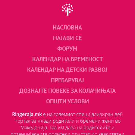
НАСЛОВНА
НАЈАВИ СЕ
ФОРУМ
КАЛЕНДАР НА БРЕМЕНОСТ
КАЛЕНДАР НА ДЕТСКИ РАЗВОЈ
ПРЕБАРУВАЈ
ДОЗНАЈТЕ ПОВЕЌЕ ЗА КОЛАЧИЊАТА
ОПШТИ УСЛОВИ
Ringeraja.mk
е најголемиот специјализиран веб
портал за млади родители и бремени жени во
Македонија. Таа им дава на родителите и
потенцијалните родители пристап до квалитетни