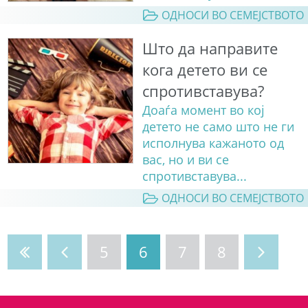
ОДНОСИ ВО СЕМЕЈСТВОТО
Што да направите
кога детето ви се
спротивставува?
Доаѓа момент во кој
детето не само што не ги
исполнува кажаното од
вас, но и ви се
спротивставува...
ОДНОСИ ВО СЕМЕЈСТВОТО
5
6
7
8