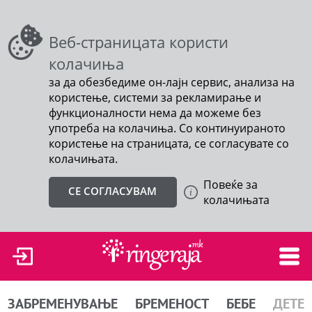
Веб-страницата користи
колачиња
за да обезбедиме он-лајн сервис, анализа на
користење, системи за рекламирање и
функционалности нема да можеме без
употреба на колачиња. Со континуираното
користење на страницата, се согласувате со
колачињата.
Повеќе за
СЕ СОГЛАСУВАМ
колачињата
ЗАБРЕМЕНУВАЊЕ
БРЕМЕНОСТ
БЕБЕ
ДЕТЕ