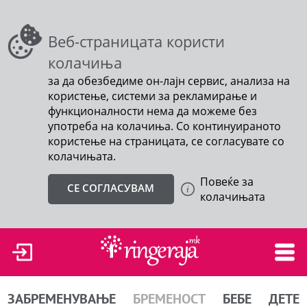
Веб-страницата користи
колачиња
за да обезбедиме он-лајн сервис, анализа на
користење, системи за рекламирање и
функционалности нема да можеме без
употреба на колачиња. Со континуираното
користење на страницата, се согласувате со
колачињата.
Повеќе за
СЕ СОГЛАСУВАМ
колачињата
ЗАБРЕМЕНУВАЊЕ
БРЕМЕНОСТ
БЕБЕ
ДЕТЕ