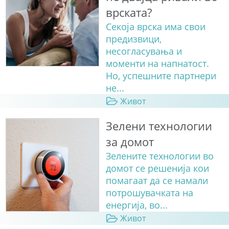
врската?
Секоја врска има свои
предизвици,
несогласувања и
моменти на напнатост.
Но, успешните партнери
не...
Живот
Зелени технологии
за домот
Зелените технологии во
домот се решенија кои
помагаат да се намали
потрошувачката на
енергија, во...
Живот