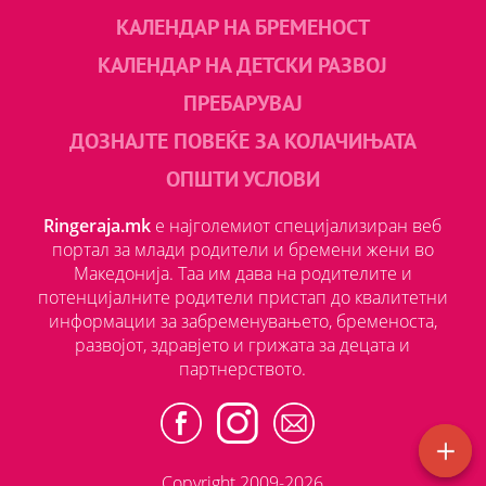
КАЛЕНДАР НА БРЕМЕНОСТ
КАЛЕНДАР НА ДЕТСКИ РАЗВОЈ
ПРЕБАРУВАЈ
ДОЗНАЈТЕ ПОВЕЌЕ ЗА КОЛАЧИЊАТА
ОПШТИ УСЛОВИ
Ringeraja.mk
е најголемиот специјализиран веб
портал за млади родители и бремени жени во
Македонија. Таа им дава на родителите и
потенцијалните родители пристап до квалитетни
информации за забременувањето, бременоста,
развојот, здравјето и грижата за децата и
партнерството.
Copyright 2009-2026