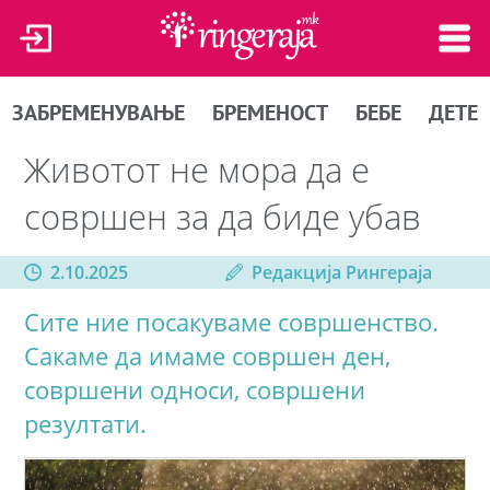
ЗАБРЕМЕНУВАЊЕ
БРЕМЕНОСТ
БЕБЕ
ДЕТЕ
Животот не мора да е
совршен за да биде убав
2.10.2025
Редакција Рингераја
Сите ние посакуваме совршенство.
Сакаме да имаме совршен ден,
совршени односи, совршени
резултати.