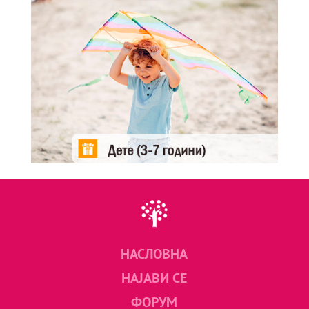
НАСЛОВНА
НАЈАВИ СЕ
ФОРУМ