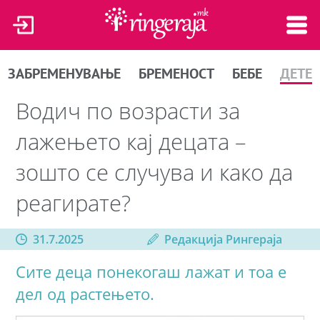
ЗАБРЕМЕНУВАЊЕ
БРЕМЕНОСТ
БЕБЕ
ДЕТЕ
Водич по возрасти за
лажењето кај децата –
зошто се случува и како да
реагирате?
31.7.2025
Редакција Рингераја
Сите деца понекогаш лажат и тоа е
дел од растењето.