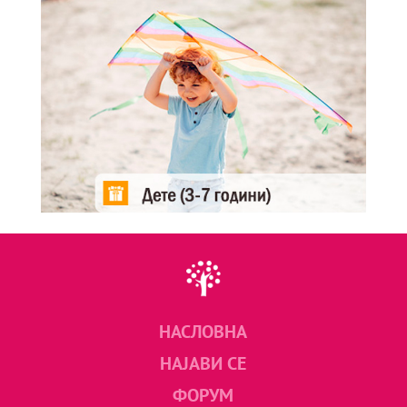
НАСЛОВНА
НАЈАВИ СЕ
ФОРУМ