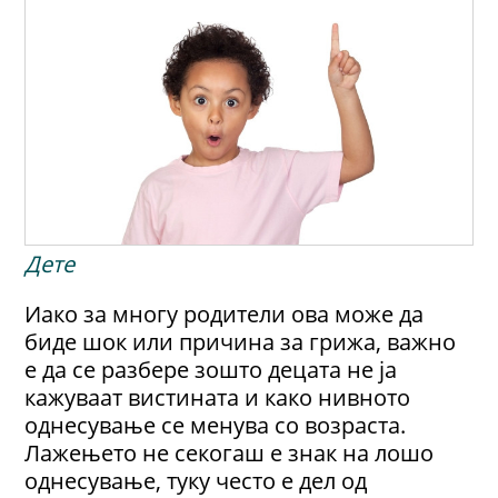
Дете
Иако за многу родители ова може да
биде шок или причина за грижа, важно
е да се разбере зошто децата не ја
кажуваат вистината и како нивното
однесување се менува со возраста.
Лажењето не секогаш е знак на лошо
однесување, туку често е дел од