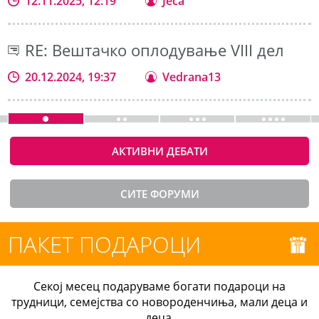
12.11.2025, 12:19
Jeca
RE: Вештачко оплодување VIII дел
20.12.2024, 19:37
Vedrana13
АКТИВНИ ДЕБАТИ
СИТЕ ФОРУМИ
ПАКЕТ ПОДАРОЦИ
Секој месец подаруваме богати подароци на
трудници, семејства со новороденчиња, мали деца и
деца.