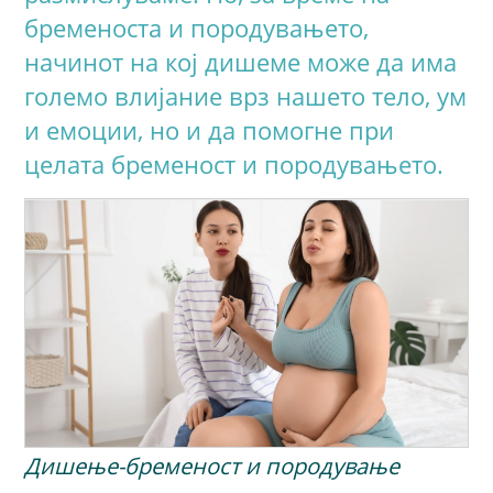
бременоста и породувањето,
начинот на кој дишеме може да има
големо влијание врз нашето тело, ум
и емоции, но и да помогне при
целата бременост и породувањето.
Дишење-бременост и породување