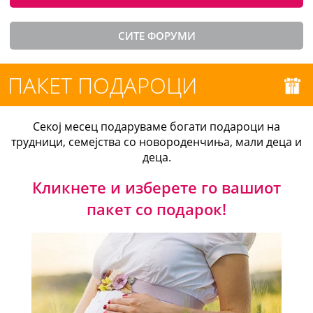
СИТЕ ФОРУМИ
ПАКЕТ ПОДАРОЦИ
Секој месец подаруваме богати подароци на
трудници, семејства со новороденчиња, мали деца и
деца.
Кликнете и изберете го вашиот
пакет со подарок!