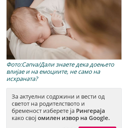
Фото:Canva/Дали знаете дека доењето
влијае и на емоциите, не само на
исхраната?
За актуелни содржини и вести од
светот на родителството и
бременост изберете ја
Рингераја
како свој
омилен извор на Google.