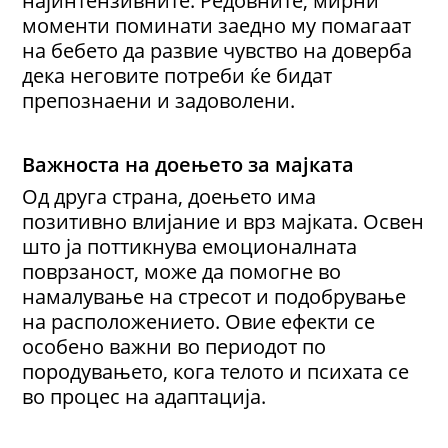
моменти поминати заедно му помагаат
на бебето да развие чувство на доверба
дека неговите потреби ќе бидат
препознаени и задоволени.
Важноста на доењето за мајката
Од друга страна, доењето има
позитивно влијание и врз мајката. Освен
што ја поттикнува емоционалната
поврзаност, може да помогне во
намалување на стресот и подобрување
на расположението. Овие ефекти се
особено важни во периодот по
породувањето, кога телото и психата се
во процес на адаптација.