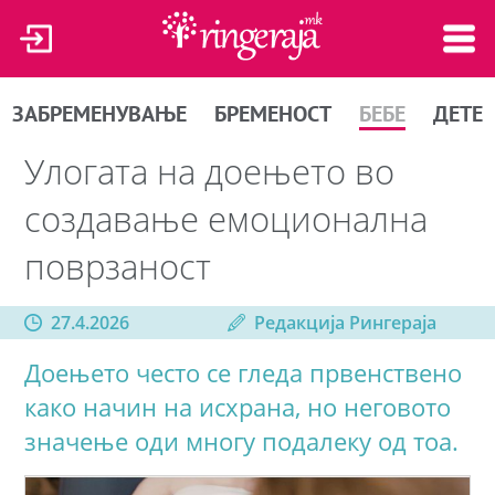
ЗАБРЕМЕНУВАЊЕ
БРЕМЕНОСТ
БЕБЕ
ДЕТЕ
Улогата на доењето во
создавање емоционална
поврзаност
27.4.2026
Редакција Рингераја
Доењето често се гледа првенствено
како начин на исхрана, но неговото
значење оди многу подалеку од тоа.