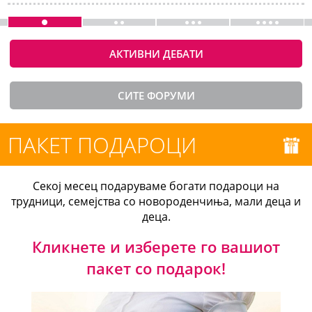
АКТИВНИ ДЕБАТИ
СИТЕ ФОРУМИ
ПАКЕТ ПОДАРОЦИ
Секој месец подаруваме богати подароци на
трудници, семејства со новороденчиња, мали деца и
деца.
Кликнете и изберете го вашиот
пакет со подарок!