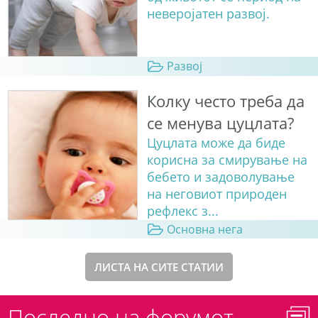
неверојатен развој.
Развој
Колку често треба да
се менува цуцлата?
Цуцлата може да биде
корисна за смирување на
бебето и задоволување
на неговиот природен
рефлекс з...
Основна нега
ЛИСТА НА СИТЕ СТАТИИ
Последно на форумот