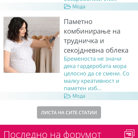
Мода
Паметно
комбинирање на
трудничка и
секојдневна облека
Бременоста не значи
дека гардеробата мора
целосно да се смени. Со
малку креативност и
паметен изб...
Мода
ЛИСТА НА СИТЕ СТАТИИ
Последно на форумот