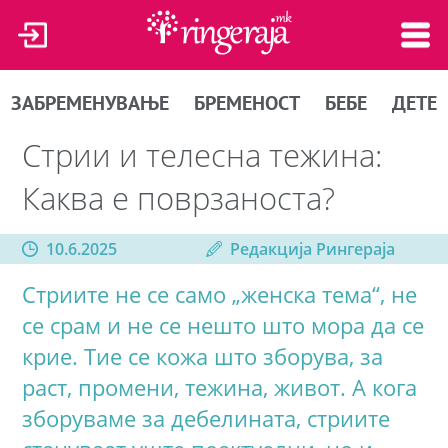
ЗАБРЕМЕНУВАЊЕ
БРЕМЕНОСТ
БЕБЕ
ДЕТЕ
Стрии и телесна тежина:
Каква е поврзаноста?
10.6.2025
Редакција Рингераја
Стриите не се само „женска тема“, не
се срам и не се нешто што мора да се
крие. Тие се кожа што зборува, за
раст, промени, тежина, живот. А кога
зборуваме за дебелината, стриите