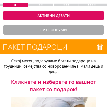
АКТИВНИ ДЕБАТИ
СИТЕ ФОРУМИ
ПАКЕТ ПОДАРОЦИ
Секој месец подаруваме богати подароци на
трудници, семејства со новороденчиња, мали деца и
деца.
Кликнете и изберете го вашиот
пакет со подарок!