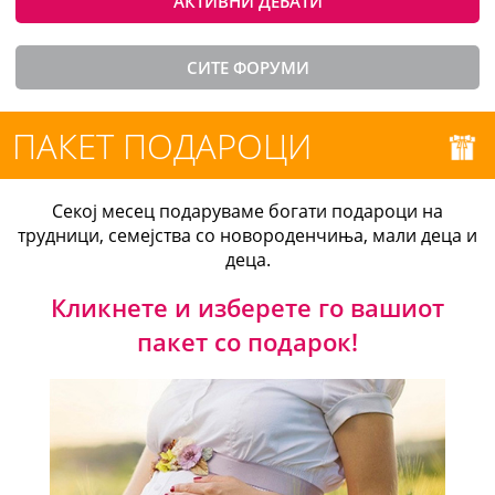
АКТИВНИ ДЕБАТИ
СИТЕ ФОРУМИ
ПАКЕТ ПОДАРОЦИ
Секој месец подаруваме богати подароци на
трудници, семејства со новороденчиња, мали деца и
деца.
Кликнете и изберете го вашиот
пакет со подарок!