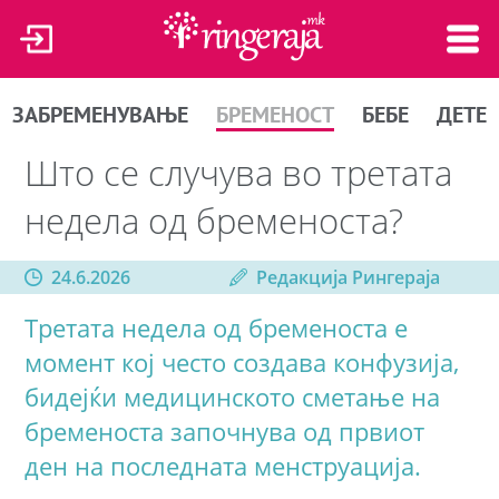
ЗАБРЕМЕНУВАЊЕ
БРЕМЕНОСТ
БЕБЕ
ДЕТЕ
Што се случува во третата
недела од бременоста?
24.6.2026
Редакција Рингераја
Третата недела од бременоста е
момент кој често создава конфузија,
бидејќи медицинското сметање на
бременоста започнува од првиот
ден на последната менструација.