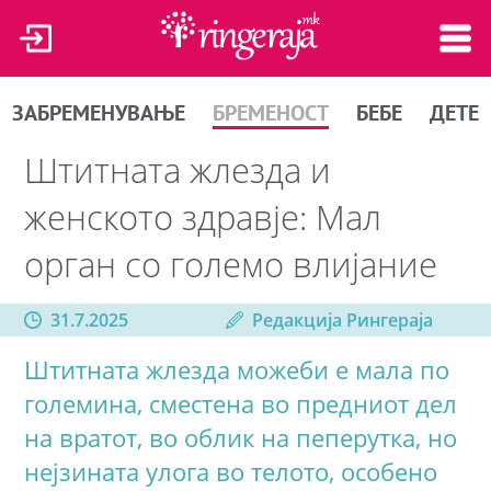
ЗАБРЕМЕНУВАЊЕ
БРЕМЕНОСТ
БЕБЕ
ДЕТЕ
Штитната жлезда и
женското здравје: Мал
орган со големо влијание
31.7.2025
Редакција Рингераја
Штитната жлезда можеби е мала по
големина, сместена во предниот дел
на вратот, во облик на пеперутка, но
нејзината улога во телото, особено