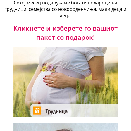
Секој месец подаруваме богати подароци на
трудници, семејства со новороденчиња, мали деца и
деца.
Кликнете и изберете го вашиот
пакет со подарок!