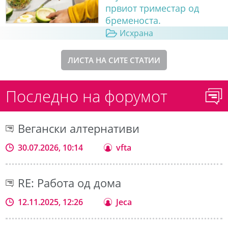
првиот триместар од
бременоста.
Исхрана
ЛИСТА НА СИТЕ СТАТИИ
Последно на форумот
Вегански алтернативи
30.07.2026, 10:14
vfta
RE: Работа од дома
12.11.2025, 12:26
Jeca