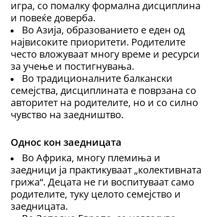
игра, со помалку формална дисциплина
и повеќе доверба.
Во Азија, образованието е еден од
највисоките приоритети. Родителите
често вложуваат многу време и ресурси
за учење и постигнувања.
Во традиционалните балкански
семејства, дисциплината е поврзана со
авторитет на родителите, но и со силно
чувство на заедништво.
Однос кон заедницата
Во Африка, многу племиња и
заедници ја практикуваат „колективната
грижа“. Децата не ги воспитуваат само
родителите, туку целото семејство и
заедницата.