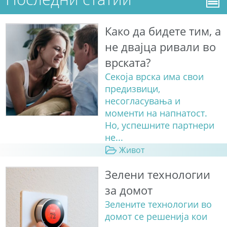
Како да бидете тим, а
не двајца ривали во
врската?
Секоја врска има свои
предизвици,
несогласувања и
моменти на напнатост.
Но, успешните партнери
не...
Живот
Зелени технологии
за домот
Зелените технологии во
домот се решенија кои