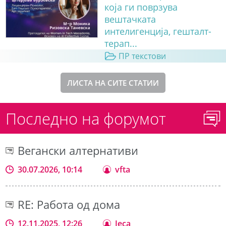
која ги поврзува
вештачката
интелигенција, гешталт-
терап...
ПР текстови
ЛИСТА НА СИТЕ СТАТИИ
Последно на форумот
Вегански алтернативи
30.07.2026, 10:14
vfta
RE: Работа од дома
12.11.2025, 12:26
Jeca