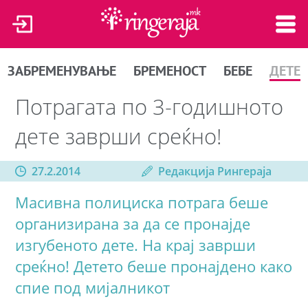
ЗАБРЕМЕНУВАЊЕ
БРЕМЕНОСТ
БЕБЕ
ДЕТЕ
Потрагата по 3-годишното
дете заврши среќно!
27.2.2014
Редакција Рингераја
Масивна полициска потрага беше
организирана за да се пронајде
изгубеното дете. На крај заврши
среќно! Детето беше пронајдено како
спие под мијалникот