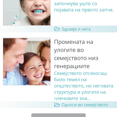
започнува уште со
појавата на првото запче.
Здравје и нега
Промената на
улогите во
семејството низ
генерациите
Семејството отсекогаш
било темел на
општеството, но неговата
структура и улогите на
членовите зна...
Односи во семејството