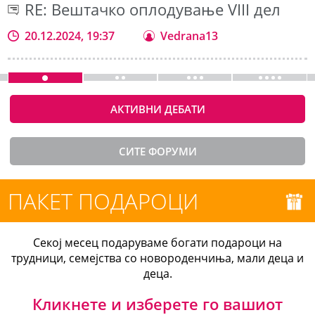
RE: Вештачко оплодување VIII дел
20.12.2024, 19:37
Vedrana13
АКТИВНИ ДЕБАТИ
СИТЕ ФОРУМИ
ПАКЕТ ПОДАРОЦИ
Секој месец подаруваме богати подароци на
трудници, семејства со новороденчиња, мали деца и
деца.
Кликнете и изберете го вашиот