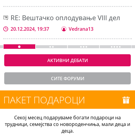
RE: Вештачко оплодување VIII дел
20.12.2024, 19:37
Vedrana13
АКТИВНИ ДЕБАТИ
СИТЕ ФОРУМИ
ПАКЕТ ПОДАРОЦИ
Секој месец подаруваме богати подароци на
трудници, семејства со новороденчиња, мали деца и
деца.