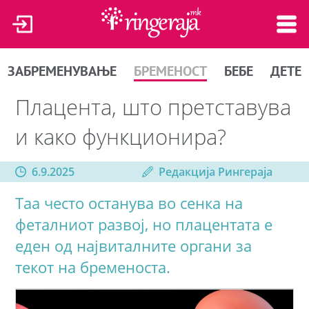
ЗАБРЕМЕНУВАЊЕ
БРЕМЕНОСТ
БЕБЕ
ДЕТЕ
Плацента, што претставува
и како функционира?
6.9.2025
Редакција Рингераја
Таа често останува во сенка на
феталниот развој, но плацентата е
еден од највиталните органи за
текот на бременоста.