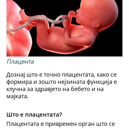
Плацента
Дознај што е точно плацентата, како се
формира и зошто нејзината функција е
клучна за здравјето на бебето и на
мајката.
Што е плацентата?
Плацентата е привремен орган што се