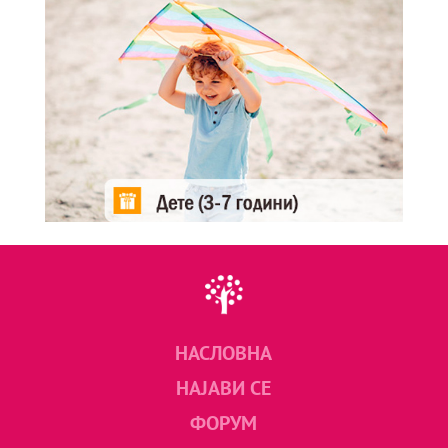
НАСЛОВНА
НАЈАВИ СЕ
ФОРУМ