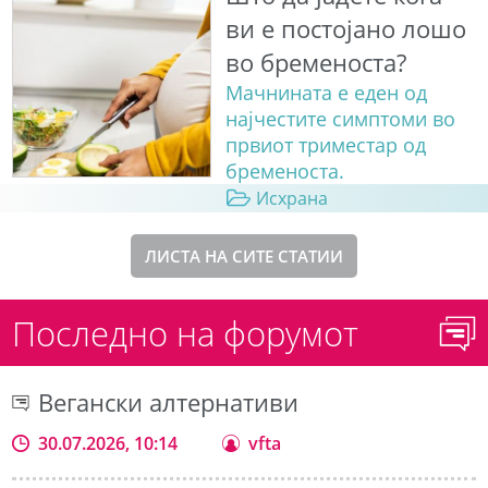
ви е постојано лошо
во бременоста?
Мачнината е еден од
најчестите симптоми во
првиот триместар од
бременоста.
Исхрана
ЛИСТА НА СИТЕ СТАТИИ
Последно на форумот
Вегански алтернативи
30.07.2026, 10:14
vfta