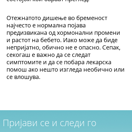
Отежнатото дишење во бременост
најчесто е нормална појава
предизвикана од хормонални промени
и растот на бебето. Иако може да биде
непријатно, обично не е опасно. Сепак,
секогаш е важно да се следат
симптомите и да се побара лекарска
помош ако нешто изгледа необично или
се влошува.
Пријави се и следи го