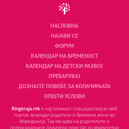
НАСЛОВНА
НАЈАВИ СЕ
ФОРУМ
КАЛЕНДАР НА БРЕМЕНОСТ
КАЛЕНДАР НА ДЕТСКИ РАЗВОЈ
ПРЕБАРУВАЈ
ДОЗНАЈТЕ ПОВЕЌЕ ЗА КОЛАЧИЊАТА
ОПШТИ УСЛОВИ
Ringeraja.mk
е најголемиот специјализиран веб
портал за млади родители и бремени жени во
Македонија. Таа им дава на родителите и
потенцијалните родители пристап до квалитетни