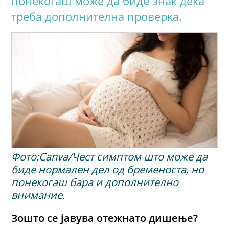
понекогаш може да биде знак дека
треба дополнителна проверка.
Фото:Canva/Чест симптом што може да
биде нормален дел од бременоста, но
понекогаш бара и дополнително
внимание.
Зошто се јавува отежнато дишење?