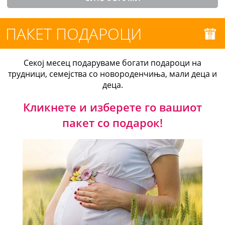
ПАКЕТ ПОДАРОЦИ
Секој месец подаруваме богати подароци на
трудници, семејства со новороденчиња, мали деца и
деца.
Кликнете и изберете го вашиот
пакет со подарок!