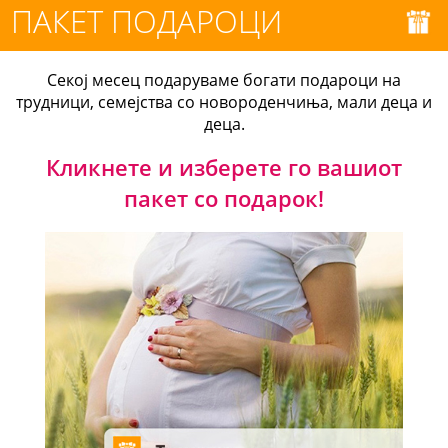
ПАКЕТ ПОДАРОЦИ
Секој месец подаруваме богати подароци на
трудници, семејства со новороденчиња, мали деца и
деца.
Кликнете и изберете го вашиот
пакет со подарок!