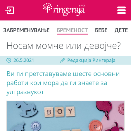
ЗАБРЕМЕНУВАЊЕ
БРЕМЕНОСТ
БЕБЕ
ДЕТЕ
Носам момче или девојче?
26.5.2021
Редакција Рингераја
Ви ги претставуваме шесте основни
работи кои мора да ги знаете за
ултразвукот