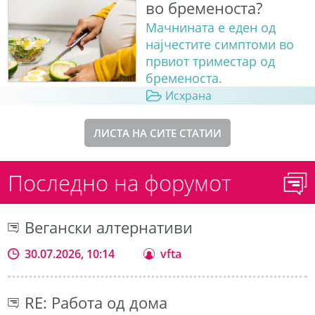
во бременоста?
Мачнината е еден од
најчестите симптоми во
првиот триместар од
бременоста.
Исхрана
ЛИСТА НА СИТЕ СТАТИИ
Последно на форумот
Вегански алтернативи
30.07.2026, 10:14
vfta
RE: Работа од дома