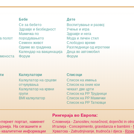
Бебе
Дете
Се за бебето
Воспитување и развој
Здравје и безбедност
Учење и игра
Мамичка по
Здравје и нега
а полот
породувањето
Мода и личен стил
Семеен живот
Слободно време
Одиме во градинка
Разгледници од игротеки
Календар на вакцинација
Деца во автомобил
еменоста
Форум
Форум
ти
Калкулатори
Списоци
Калкулатор на срцеви
Список на имиња
отчукувања
Список на оние кои
Калкулатор на крвни
чекаат две црти
групи
Список на РР Трудници
BMI калкулатор
Список на РР Мамички
Список на РР Татковци
Рингераја во Европа:
интернет портал, наменет
Словенија - Zanositev, nosečnost, dojenčki in otro
онија. На сегашните и
Италија - Concepimento, gravidanza e bambini -
о квалитетни информации
Хрватска - Zatrudnjivanje, trudnoća i djeca -
Ringe