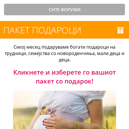
СИТЕ ФОРУМИ
ПАКЕТ ПОДАРОЦИ
Секој месец подаруваме богати подароци на
трудници, семејства со новороденчиња, мали деца и
деца.
Кликнете и изберете го вашиот
пакет со подарок!