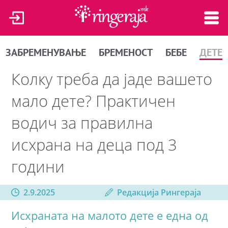
ЗАБРЕМЕНУВАЊЕ
БРЕМЕНОСТ
БЕБЕ
ДЕТЕ
Колку треба да јаде вашето
мало дете? Практичен
водич за правилна
исхрана на деца под 3
години
2.9.2025
Редакција Рингераја
Исхраната на малото дете е една од