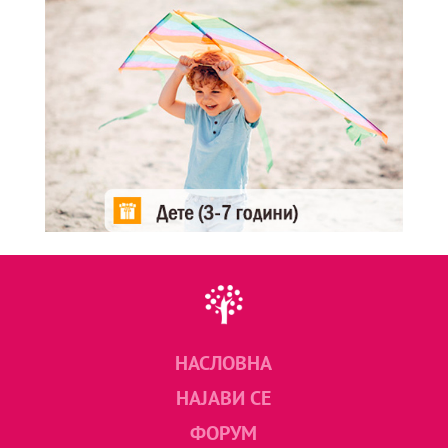
НАСЛОВНА
НАЈАВИ СЕ
ФОРУМ