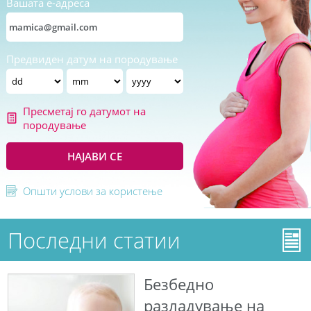
Вашата е-адреса
Предвиден датум на породување
Пресметај го датумот на
породување
НАЈАВИ СЕ
Општи услови за користење
Последни статии
Безбедно
разладување на