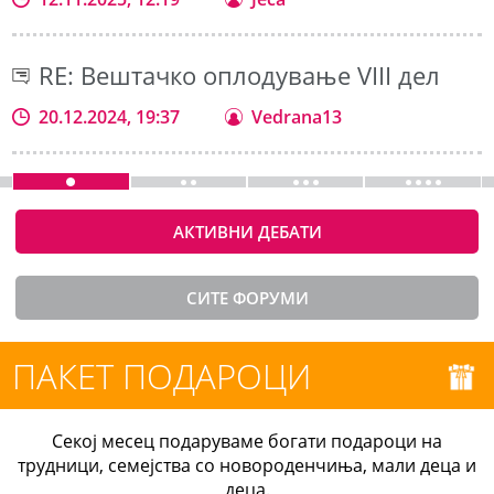
RE: Вештачко оплодување VIII дел
20.12.2024, 19:37
Vedrana13
АКТИВНИ ДЕБАТИ
СИТЕ ФОРУМИ
ПАКЕТ ПОДАРОЦИ
Секој месец подаруваме богати подароци на
трудници, семејства со новороденчиња, мали деца и
деца.