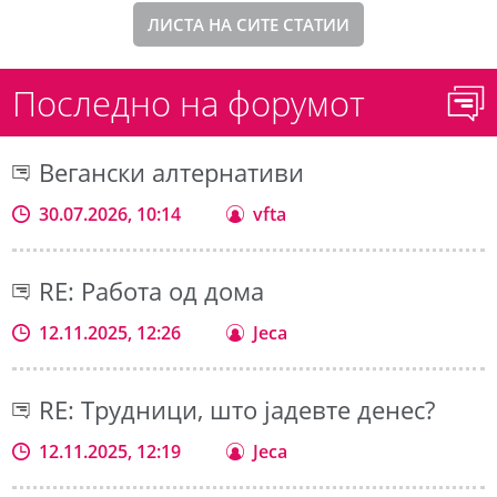
ЛИСТА НА СИТЕ СТАТИИ
Последно на форумот
Вегански алтернативи
30.07.2026, 10:14
vfta
RE: Работа од дома
12.11.2025, 12:26
Jeca
RE: Трудници, што јадевте денес?
12.11.2025, 12:19
Jeca