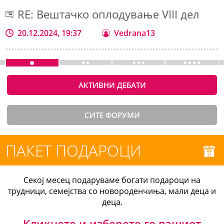
RE: Вештачко оплодување VIII дел
20.12.2024, 19:37
Vedrana13
АКТИВНИ ДЕБАТИ
СИТЕ ФОРУМИ
ПАКЕТ ПОДАРОЦИ
Секој месец подаруваме богати подароци на
трудници, семејства со новороденчиња, мали деца и
деца.
Кликнете и изберете го вашиот