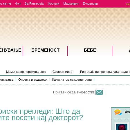
о катче
Фит
За Рингераја
Форуми
Маркетинг
Е-новости
12
ЕНУВАЊE
БРЕМЕНОСТ
БЕБЕ
Мамичка по породувањето
Семеен живот
Рингераја ви препорачува градин
успивање
Опрема и додатоци
Калкулатор на крвни групи
Пријави се за е-новости!
риски прегледи: Што да
Фо
те посети кај докторот?