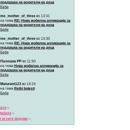
поддршка на родители на деца
Бебе
me_mother_of_three
во 13:31
на тема
RE: Нова мобилна апликација за
поддршка на родители на деца
Бебе
me_mother_of_three
во 13:30
на тема
RE: Нова мобилна апликација за
поддршка на родители на деца
Бебе
Палешка РР
во 11:50
на тема
Нова мобилна апликација за
поддршка на родители на деца
Бебе
Maturant123
во 14:24
на тема
Retki bolesti
Бебе
бати
дебати
 ги сите форуми