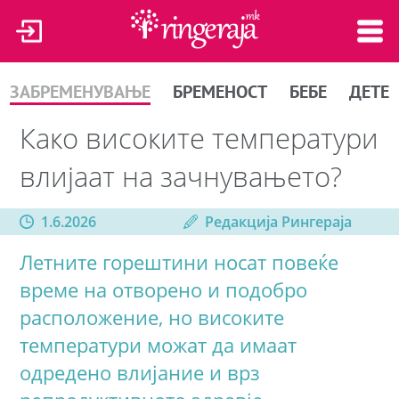
ЗАБРЕМЕНУВАЊЕ
БРЕМЕНОСТ
БЕБЕ
ДЕТЕ
Како високите температури
влијаат на зачнувањето?
1.6.2026
Редакција Рингераја
Летните горештини носат повеќе
време на отворено и подобро
расположение, но високите
температури можат да имаат
одредено влијание и врз