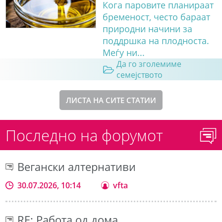
Кога паровите планираат
бременост, често бараат
природни начини за
поддршка на плодноста.
Меѓу ни...
Да го зголемиме
семејството
ЛИСТА НА СИТЕ СТАТИИ
Последно на форумот
Вегански алтернативи
30.07.2026, 10:14
vfta
RE: Работа од дома