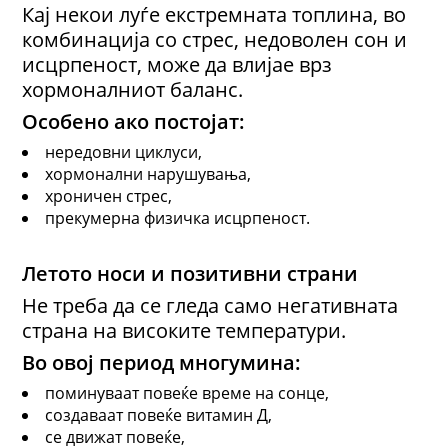
Кај некои луѓе екстремната топлина, во
комбинација со стрес, недоволен сон и
исцрпеност, може да влијае врз
хормоналниот баланс.
Особено ако постојат:
нередовни циклуси,
хормонални нарушувања,
хроничен стрес,
прекумерна физичка исцрпеност.
Летото носи и позитивни страни
Не треба да се гледа само негативната
страна на високите температури.
Во овој период многумина:
поминуваат повеќе време на сонце,
создаваат повеќе витамин Д,
се движат повеќе,