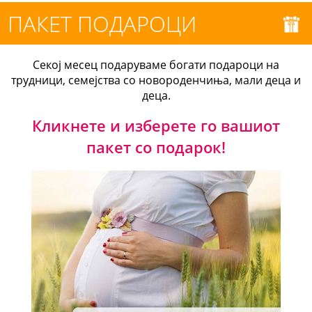
ПАКЕТ ПОДАРОЦИ
Секој месец подаруваме богати подароци на
трудници, семејства со новороденчиња, мали деца и
деца.
Кликнете и изберете го вашиот
пакет со подарок!