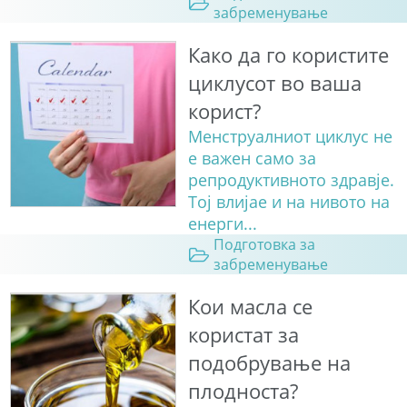
забременување
Како да го користите
циклусот во ваша
корист?
Менструалниот циклус не
е важен само за
репродуктивното здравје.
Тој влијае и на нивото на
енерги...
Подготовка за
забременување
Кои масла се
користат за
подобрување на
плодноста?