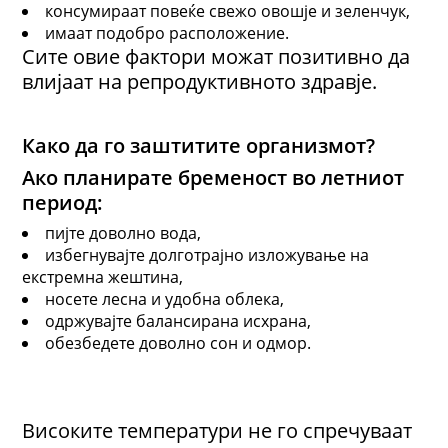
консумираат повеќе свежо овошје и зеленчук,
имаат подобро расположение.
Сите овие фактори можат позитивно да
влијаат на репродуктивното здравје.
Како да го заштитите организмот?
Ако планирате бременост во летниот
период:
пијте доволно вода,
избегнувајте долготрајно изложување на
екстремна жештина,
носете лесна и удобна облека,
одржувајте балансирана исхрана,
обезбедете доволно сон и одмор.
Високите температури не го спречуваат