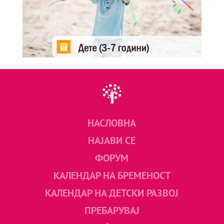
НАСЛОВНА
НАЈАВИ СЕ
ФОРУМ
КАЛЕНДАР НА БРЕМЕНОСТ
КАЛЕНДАР НА ДЕТСКИ РАЗВОЈ
ПРЕБАРУВАЈ