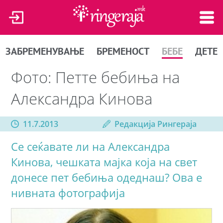
ЗАБРЕМЕНУВАЊЕ
БРЕМЕНОСТ
БЕБЕ
ДЕТЕ
Фото: Петте бебиња на
Александра Кинова
11.7.2013
Редакција Рингераја
Се сеќавате ли на Александра
Кинова, чешката мајка која на свет
донесе пет бебиња одеднаш? Ова е
нивната фотографија