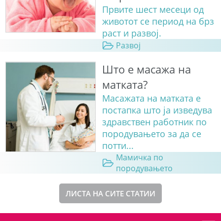
Првите шест месеци од
животот се период на брз
раст и развој.
Развој
Што е масажа на
матката?
Масажата на матката е
постапка што ја изведува
здравствен работник по
породувањето за да се
потти...
Мамичка по
породувањето
ЛИСТА НА СИТЕ СТАТИИ