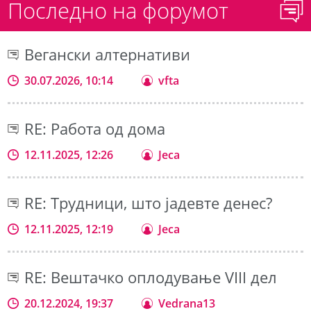
Последно на форумот
Вегански алтернативи
30.07.2026, 10:14
vfta
RE: Работа од дома
12.11.2025, 12:26
Jeca
RE: Трудници, што јадевте денес?
12.11.2025, 12:19
Jeca
RE: Вештачко оплодување VIII дел
20.12.2024, 19:37
Vedrana13