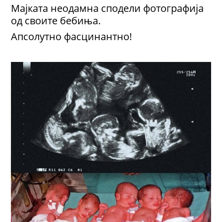
Мајката неодамна сподели фотографија
од своите бебиња.
Апсолутно фасцинантно!