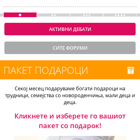
АКТИВНИ ДЕБАТИ
СИТЕ ФОРУМИ
ПАКЕТ ПОДАРОЦИ
Секој месец подаруваме богати подароци на
трудници, семејства со новороденчиња, мали деца и
деца.
Кликнете и изберете го вашиот
пакет со подарок!