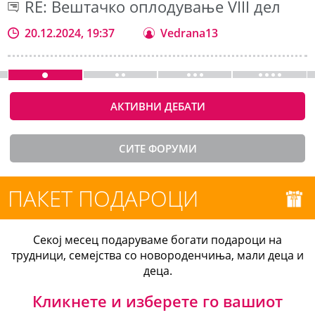
RE: Вештачко оплодување VIII дел
20.12.2024, 19:37
Vedrana13
АКТИВНИ ДЕБАТИ
СИТЕ ФОРУМИ
ПАКЕТ ПОДАРОЦИ
Секој месец подаруваме богати подароци на
трудници, семејства со новороденчиња, мали деца и
деца.
Кликнете и изберете го вашиот