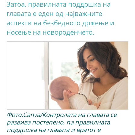
Затоа, правилната поддршка на
главата е еден од најважните
аспекти на безбедното држење и
носење на новороденчето.
Фото:Canva/Контролата на главата се
развива постепено, па правилната
поддршка на главата и вратот е