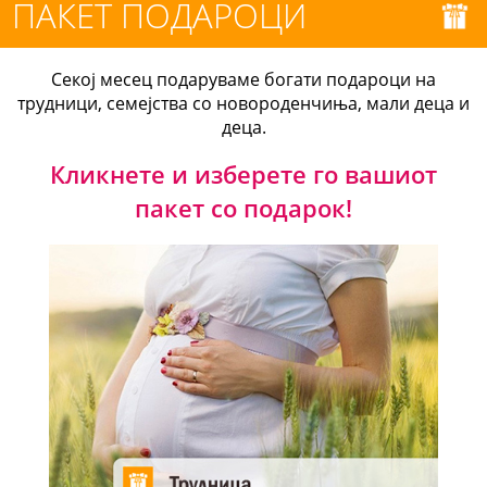
ПАКЕТ ПОДАРОЦИ
Секој месец подаруваме богати подароци на
трудници, семејства со новороденчиња, мали деца и
деца.
Кликнете и изберете го вашиот
пакет со подарок!