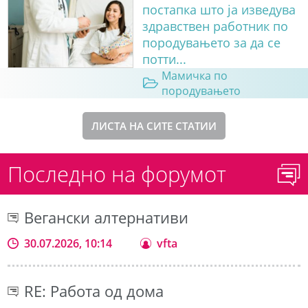
постапка што ја изведува
здравствен работник по
породувањето за да се
потти...
Мамичка по
породувањето
ЛИСТА НА СИТЕ СТАТИИ
Последно на форумот
Вегански алтернативи
30.07.2026, 10:14
vfta
RE: Работа од дома