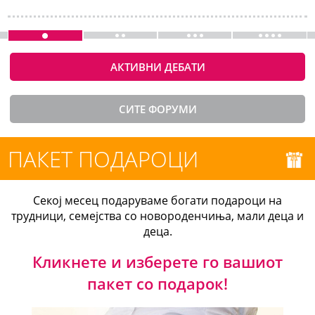
АКТИВНИ ДЕБАТИ
СИТЕ ФОРУМИ
ПАКЕТ ПОДАРОЦИ
Секој месец подаруваме богати подароци на
трудници, семејства со новороденчиња, мали деца и
деца.
Кликнете и изберете го вашиот
пакет со подарок!