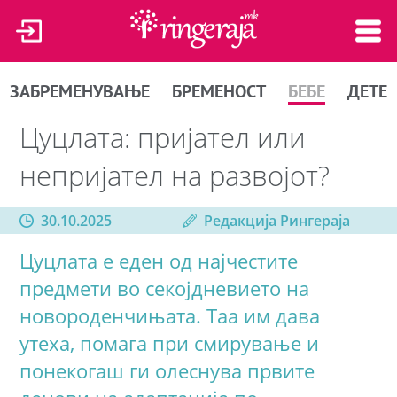
ЗАБРЕМЕНУВАЊЕ
БРЕМЕНОСТ
БЕБЕ
ДЕТЕ
Цуцлата: пријател или
непријател на развојот?
30.10.2025
Редакција Рингераја
Цуцлата е еден од најчестите
предмети во секојдневието на
новороденчињата. Таа им дава
утеха, помага при смирување и
понекогаш ги олеснува првите