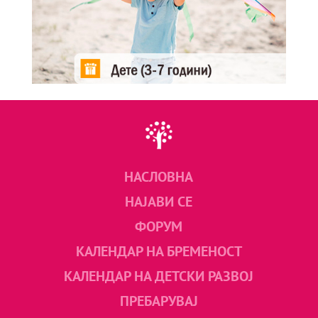
НАСЛОВНА
НАЈАВИ СЕ
ФОРУМ
КАЛЕНДАР НА БРЕМЕНОСТ
КАЛЕНДАР НА ДЕТСКИ РАЗВОЈ
ПРЕБАРУВАЈ