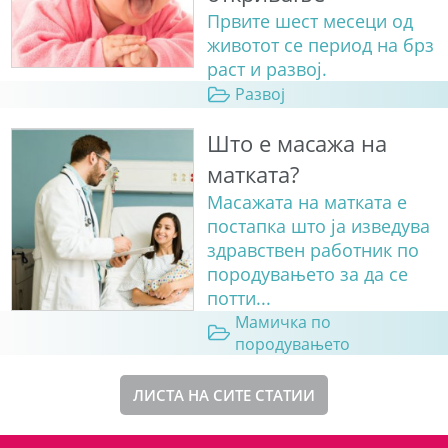
Првите шест месеци од
животот се период на брз
раст и развој.
Развој
Што е масажа на
матката?
Масажата на матката е
постапка што ја изведува
здравствен работник по
породувањето за да се
потти...
Мамичка по
породувањето
ЛИСТА НА СИТЕ СТАТИИ