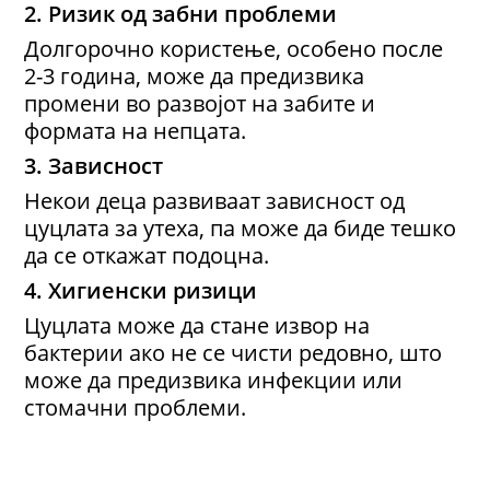
2. Ризик од забни проблеми
Долгорочно користење, особено после
2-3 година, може да предизвика
промени во развојот на забите и
формата на непцата.
3. Зависност
Некои деца развиваат зависност од
цуцлата за утеха, па може да биде тешко
да се откажат подоцна.
4. Хигиенски ризици
Цуцлата може да стане извор на
бактерии ако не се чисти редовно, што
може да предизвика инфекции или
стомачни проблеми.