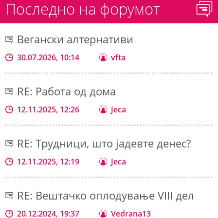
Последно на форумот
Вегански алтернативи
30.07.2026, 10:14
vfta
RE: Работа од дома
12.11.2025, 12:26
Jeca
RE: Трудници, што јадевте денес?
12.11.2025, 12:19
Jeca
RE: Вештачко оплодување VIII дел
20.12.2024, 19:37
Vedrana13