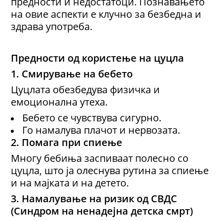
предности и недостатоци. Познавањето
на овие аспекти е клучно за безбедна и
здрава употреба.
Предности од користење на цуцла
1. Смирување на бебето
Цуцлата обезбедува физичка и
емоционална утеха.
Бебето се чувствува сигурно.
Го намалува плачот и нервозата.
2. Помага при спиење
Многу бебиња заспиваат полесно со
цуцла, што ја олеснува рутина за спиење
и на мајката и на детето.
3. Намалување на ризик од СВДС
(Синдром на ненадејна детска смрт)