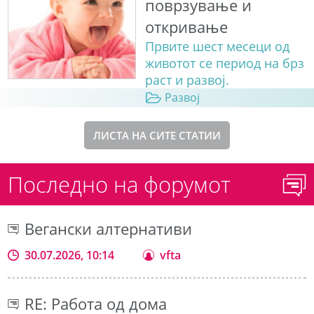
поврзување и
откривање
Првите шест месеци од
животот се период на брз
раст и развој.
Развој
ЛИСТА НА СИТЕ СТАТИИ
Последно на форумот
Вегански алтернативи
30.07.2026, 10:14
vfta
RE: Работа од дома