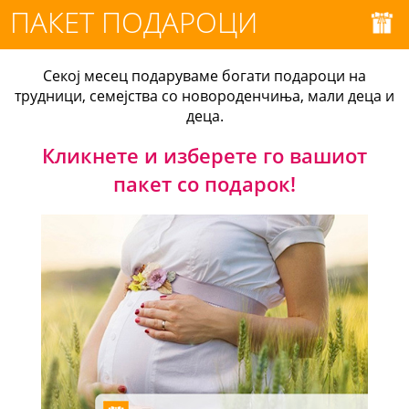
ПАКЕТ ПОДАРОЦИ
Секој месец подаруваме богати подароци на
трудници, семејства со новороденчиња, мали деца и
деца.
Кликнете и изберете го вашиот
пакет со подарок!