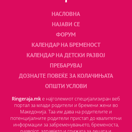
НАСЛОВНА
НАЈАВИ СЕ
ФОРУМ
КАЛЕНДАР НА БРЕМЕНОСТ
КАЛЕНДАР НА ДЕТСКИ РАЗВОЈ
ПРЕБАРУВАЈ
ДОЗНАЈТЕ ПОВЕЌЕ ЗА КОЛАЧИЊАТА
ОПШТИ УСЛОВИ
Ringeraja.mk
е најголемиот специјализиран веб
портал за млади родители и бремени жени во
Македонија. Таа им дава на родителите и
потенцијалните родители пристап до квалитетни
информации за забременувањето, бременоста,
развојот, здравјето и грижата за децата и