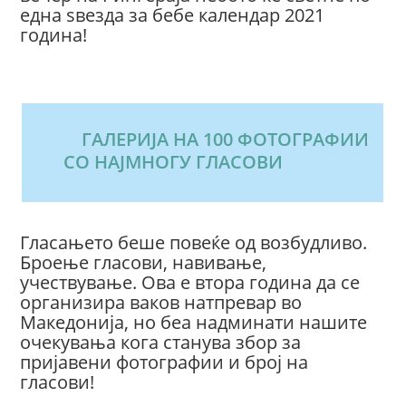
една ѕвезда за бебе календар 2021
година!
ГАЛЕРИЈА НА 100 ФОТОГРАФИИ
СО НАЈМНОГУ ГЛАСОВИ
Гласањето беше повеќе од возбудливо.
Броење гласови, навивање,
учествување. Ова е втора година да се
организира ваков натпревар во
Македонија, но беа надминати нашите
очекувања кога станува збор за
пријавени фотографии и број на
гласови!