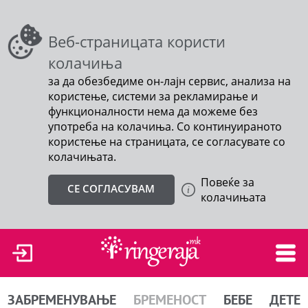
Веб-страницата користи
колачиња
за да обезбедиме он-лајн сервис, анализа на
користење, системи за рекламирање и
функционалности нема да можеме без
употреба на колачиња. Со континуираното
користење на страницата, се согласувате со
колачињата.
Повеќе за
СЕ СОГЛАСУВАМ
колачињата
ЗАБРЕМЕНУВАЊЕ
БРЕМЕНОСТ
БЕБЕ
ДЕТЕ